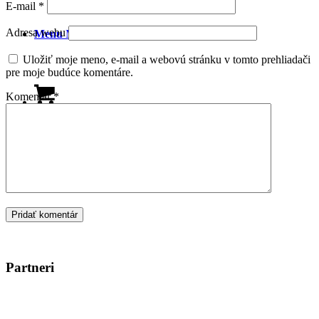
E-mail
*
Adresa webu
Menu
Menu
Uložiť moje meno, e-mail a webovú stránku v tomto prehliadači
pre moje budúce komentáre.
Komentár
*
0
Košík
Partneri