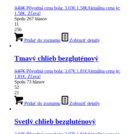
3.03
€
Pôvodná cena bola: 3.03€.
1.58
€
Aktuálna cena je:
1.58€.
Zľava!
Spolu
267
hlasov
11
256
Pridať do zoznamu
Zobraziť detaily
Tmavý chlieb bezgluténový
3.07
€
Pôvodná cena bola: 3.07€.
1.81
€
Aktuálna cena je:
1.81€.
Zľava!
Spolu
73
hlasov
52
21
Pridať do zoznamu
Zobraziť detaily
Svetlý chlieb bezgluténový