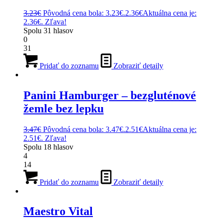
3.23
€
Pôvodná cena bola: 3.23€.
2.36
€
Aktuálna cena je:
2.36€.
Zľava!
Spolu
31
hlasov
0
31
Pridať do zoznamu
Zobraziť detaily
Panini Hamburger – bezgluténové
žemle bez lepku
3.47
€
Pôvodná cena bola: 3.47€.
2.51
€
Aktuálna cena je:
2.51€.
Zľava!
Spolu
18
hlasov
4
14
Pridať do zoznamu
Zobraziť detaily
Maestro Vital